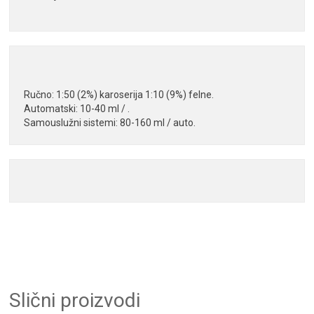
Ručno: 1:50 (2%) karoserija 1:10 (9%) felne.

Automatski: 10-40 ml / .

Samouslužni sistemi: 80-160 ml / auto.
Slični proizvodi