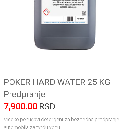
POKER HARD WATER 25 KG
Predpranje
7,900.00
RSD
Visoko penušavi detergent za bezbedno predpranje
automobila za tvrdu vodu .