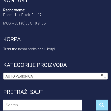
KONTAKT
Radno vreme:
Ponedeljak-Petak: 9h–17h
MOB: +381 (0)63 8 10 9138
KORPA
Trenutno nema proizvoda u korpi.
KATEGORIJE PROIZVODA
×
AUTO PERIONICA
PRETRAŽI SAJT