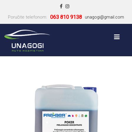
063 810 9138
Poručite telefonom:
unagogi@gmail.com