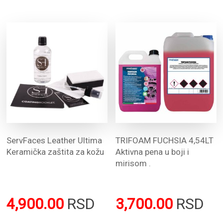
ServFaces Leather Ultima
TRIFOAM FUCHSIA 4,54LT
Keramička zaštita za kožu
Aktivna pena u boji i
mirisom .
4,900.00
RSD
3,700.00
RSD