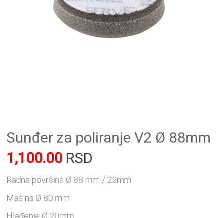
Sunđer za poliranje V2 Ø 88mm
1,100.00
RSD
Radna površina Ø 88 mm / 22mm
Mašina Ø 80 mm
Hlađenje Ø 20mm