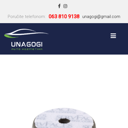
063 810 9138
Poručite telefonom:
unagogi@gmail.com