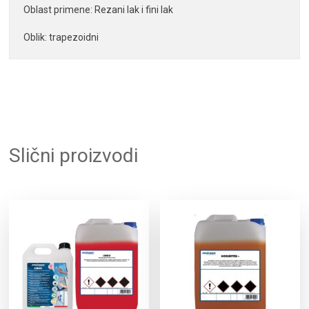
Oblast primene: Rezani lak i fini lak

Oblik: trapezoidni
Slični proizvodi