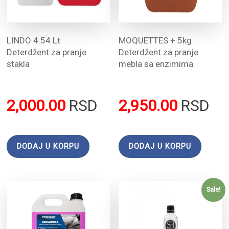
LINDO 4.54 Lt
MOQUETTES + 5kg
Deterdžent za pranje
Deterdžent za pranje
stakla
mebla sa enzimima
2,000.00
RSD
2,950.00
RSD
DODAJ U KORPU
DODAJ U KORPU
Sale!