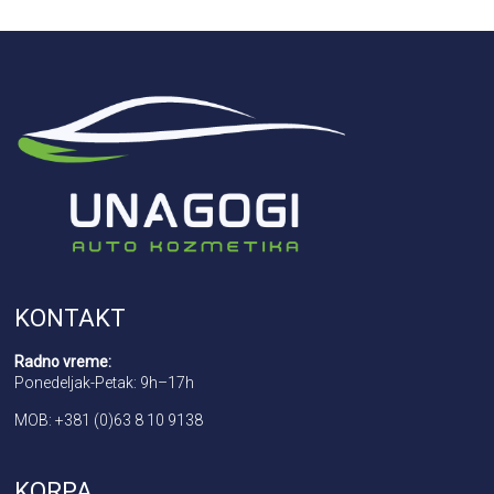
KONTAKT
Radno vreme:
Ponedeljak-Petak: 9h–17h
MOB: +381 (0)63 8 10 9138
KORPA