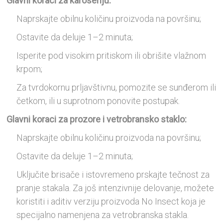
Glavni koraci za karoseriju:
Naprskajte obilnu količinu proizvoda na površinu;
Ostavite da deluje 1–2 minuta;
Isperite pod visokim pritiskom ili obrišite vlažnom
krpom;
Za tvrdokornu prljavštivnu, pomozite se sunđerom ili
četkom, ili u suprotnom ponovite postupak.
Glavni koraci za prozore i vetrobransko staklo:
Naprskajte obilnu količinu proizvoda na površinu;
Ostavite da deluje 1–2 minuta;
Uključite brisače i istovremeno prskajte tečnost za
pranje stakala. Za još intenzivnije delovanje, možete
koristiti i aditiv verziju proizvoda No Insect koja je
specijalno namenjena za vetrobranska stakla.