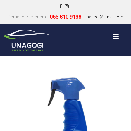
063 810 9138
Poručite telefonom:
unagogi@gmail.com