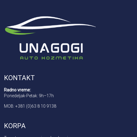
KONTAKT
Radno vreme:
Ponedeljak-Petak: 9h–17h
MOB: +381 (0)63 8 10 9138
KORPA