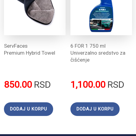
ServFaces
6 FOR 1 750 ml
Premium Hybrid Towel
Univerzalno sredstvo za
čišćenje
850.00
RSD
1,100.00
RSD
DODAJ U KORPU
DODAJ U KORPU