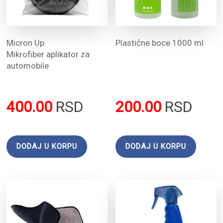
Micron Up
Plastične boce 1000 ml
Mikrofiber aplikator za
automobile
400.00
RSD
200.00
RSD
DODAJ U KORPU
DODAJ U KORPU