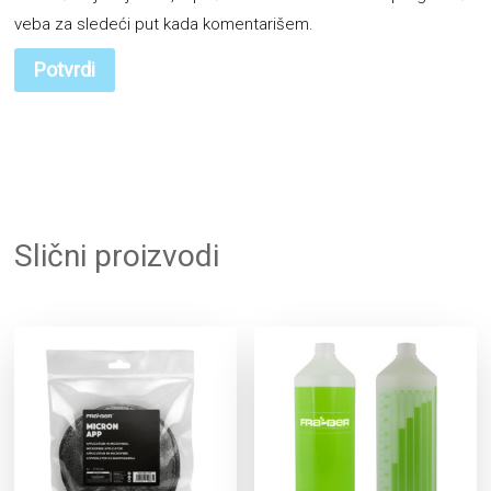
veba za sledeći put kada komentarišem.
Slični proizvodi