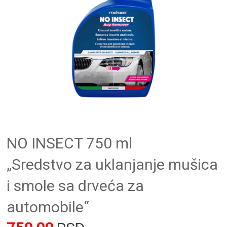
NO INSECT 750 ml
„Sredstvo za uklanjanje mušica
i smole sa drveća za
automobile“