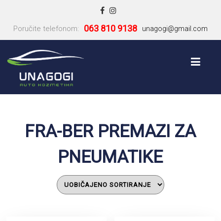
063 810 9138
Poručite telefonom:
unagogi@gmail.com
FRA-BER PREMAZI ZA
PNEUMATIKE