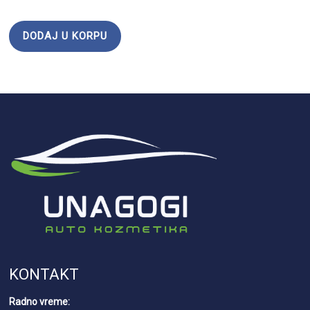
DODAJ U KORPU
KONTAKT
Radno vreme: