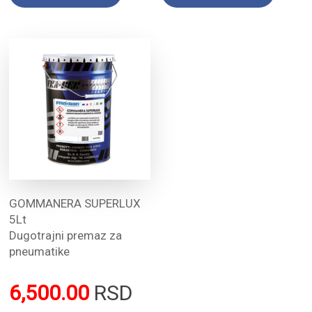
GOMMANERA SUPERLUX
5Lt
Dugotrajni premaz za
pneumatike
6,500.00
RSD