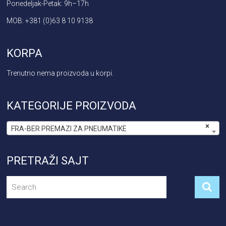
Ponedeljak-Petak: 9h–17h
MOB: +381 (0)63 8 10 9138
KORPA
Trenutno nema proizvoda u korpi.
KATEGORIJE PROIZVODA
×
FRA-BER PREMAZI ZA PNEUMATIKE
PRETRAŽI SAJT